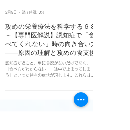
2月9日
読了時間: 3分
攻めの栄養療法を科学する６８
～【専門医解説】認知症で「食
べてくれない」時の向き合い方
――原因の理解と攻めの食支援
認知症が進むと、単に食欲がないだけでなく、
「食べ方がわからない」「途中で止まってしま
う」といった特有の症状が現れます。これらは本
人の意志ではなく、脳の障害によるものです。 今
回は、認知症の種類ごとの特徴と、最後まで「そ