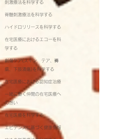
刺激療法を科学する
脊髄刺激療法を科学する
ハイドロリリースを科学する
在宅医療におけるエコーを科
学する
創傷ケア(スキン テア、褥
瘡、下肢潰瘍)を科学する
在宅医療における認知症治療
一緒に働く仲間の在宅医療へ
の想い
在宅医療を科学する
エビデンスに基づく健康情報