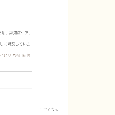
支援、認知症ケア、
しく解説していま
リハビリ
#廃用症候
すべて表示