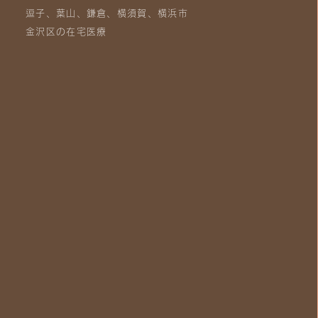
逗子、葉山、鎌倉、横須賀、横浜市
金沢区の在宅医療