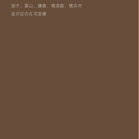
逗子、葉山、鎌倉、横須賀、横浜市
金沢区の在宅医療