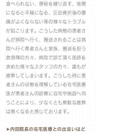
食べられない、便秘を繰り返す、夜間
になると不穏になる、圧迫骨折後の腰
痛がよくならない等の様々なトラブル
が起こります。こうした病態の患者さ
んが病院へ行く、搬送されることは病
院へ行く患者さんと家族、搬送を担う
救急隊の方々、病院で診て頂く医師を
含めた様々なスタッフの方々、誰もが
疲弊してしまいます。こうした時に患
者さんの状態を理解している在宅医療
医が患者さんの診療に自宅や施設へ伺
うことにより、少なくとも無駄な疲弊
は無くなると感じております。​
➤内田院長の在宅医療との出会いはど