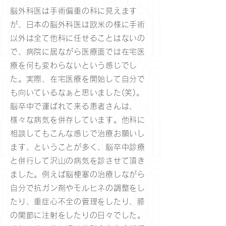
脳外科医は手術偏重の科に見えます
が、日本の脳外科医は欧米の様に手術
以外は全て他科に任せることはないの
で、病院に居ながら医療面では在宅医
療を何も変わらないという感じでし
た。実際、在宅医療を開始して自分で
も向いているなぁと思いました(笑)。
脳卒中で運ばれて来る患者さんは、
様々な病気を併存しています。他科に
相談してもこんな感じで治療お願いし
ます、ということが多く、脳卒中診療
と併行して沢山の病気を診させて頂き
ました。例えば脳梗塞の治療しながら
自分で抗ガン剤やモルヒネの調整をし
たり、重症心不全の管理をしたり、膝
の関節に注射をしたりの日々でした。