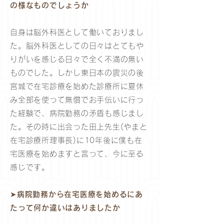
の様なものでしょうか
自身は脳外科医として働いておりまし
た。脳外科医としての日々はとてもや
りがいを感じる日々で全く不満の無い
ものでした。しかし東日本の震災の後
宮城で在宅診療を始めた診療所に夏休
み全部を使って無償でお手伝いに行っ
た経験で、病院勤務の矛盾も感じまし
た。その時に出会った田上先生(やまと
在宅診療所理事長)に10年後に僕も在
宅医療を始めますと言って、今に至る
感じです。
➤病院勤務から在宅医療を始めるにあ
たって何か違いはありましたか