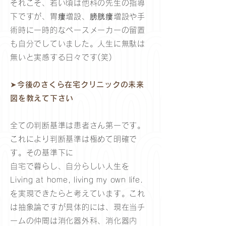
それこそ、若い頃は他科の先生の指導
下ですが、胃瘻増設、膀胱瘻増設や手
術時に一時的なペースメーカーの留置
も自分でしていました。人生に無駄は
無いと実感する日々です(笑)
➤今後のさくら在宅クリニックの未来
図を教えて下さい
全ての判断基準は患者さん第一です。
これにより判断基準は極めて明確で
す。その基準下に
自宅で暮らし、自分らしい人生を
Living at home, living my own life.
を実現できたらと考えています。これ
は抽象論ですが具体的には、現在当チ
ームの仲間は消化器外科、消化器内