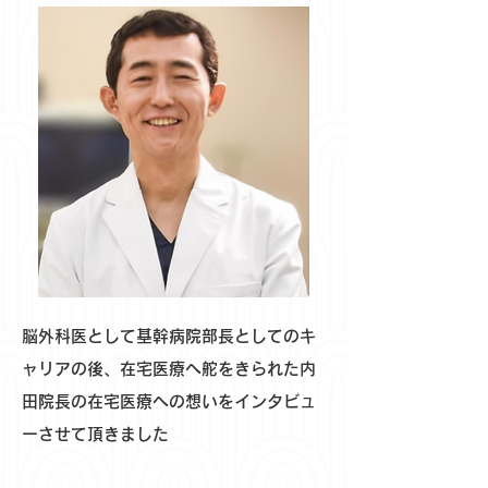
脳外科医として基幹病院部長としてのキ
ャリアの後、在宅医療へ舵をきられた内
田院長の在宅医療への想いをインタビュ
ーさせて頂きました