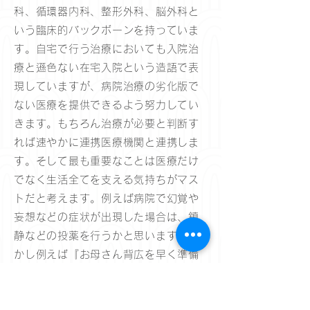
科、循環器内科、整形外科、脳外科と
いう臨床的バックボーンを持っていま
す。自宅で行う治療においても入院治
療と遜色ない在宅入院という造語で表
現していますが、病院治療の劣化版で
ない医療を提供できるよう努力してい
きます。もちろん治療が必要と判断す
れば速やかに連携医療機関と連携しま
す。そして最も重要なことは医療だけ
でなく生活全てを支える気持ちがマス
トだと考えます。例えば病院で幻覚や
妄想などの症状が出現した場合は、鎮
静などの投薬を行うかと思います。し
かし例えば『お母さん背広を早く準備
して、切符の手配も』と会社へ行く準
備をしたり『今日はいいマグロがはい