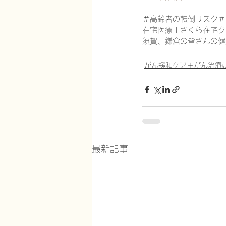
＃高齢者の転倒リスク＃
在宅医療 | さくら在宅クリ
須賀、鎌倉の皆さんの健
がん緩和ケア＋がん治療
最新記事