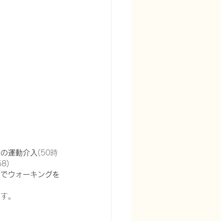
度の運動介入
(50時
8)
いでウォーキングを
です。