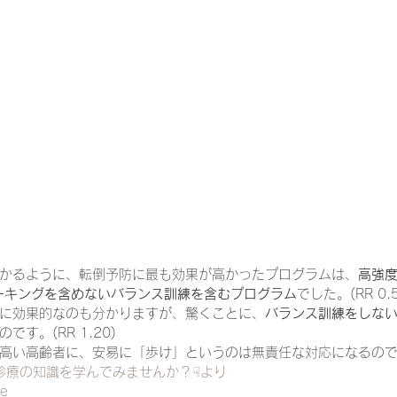
かるように、転倒予防に最も効果が高かったプログラムは、
高強
ーキングを含めないバランス訓練を含むプログラム
でした。(RR 0.5
に効果的なのも分かりますが、驚くことに、
バランス訓練をしな
のです。(RR 1.20)
高い高齢者に、安易に「歩け」というのは無責任な対応になるの
在宅診療の知識を学んでみませんか？☟より
e