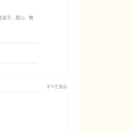
は逗子、葉山、横
すべて表示