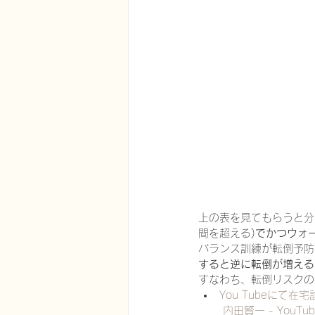
上の表を見てもらうと分
間を超える)
でかつウォ
バランス訓練が転倒予防
すると逆に転倒が増える
すなわち、転倒リスクの
You Tubeにて
内田賢一 - YouTub