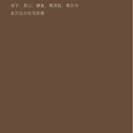
逗子、葉山、鎌倉、横須賀、横浜市
金沢区の在宅医療