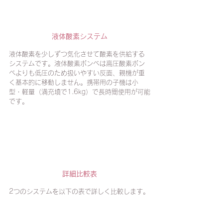
液体酸素システム
液体酸素を少しずつ気化させて酸素を供給する
システムです。液体酸素ボンベは高圧酸素ボン
ベよりも低圧のため扱いやすい反面、親機が重
く基本的に移動しません。携帯用の子機は小
型・軽量（満充填で1.6kg）で長時間使用が可能
です。
詳細比較表
2つのシステムを以下の表で詳しく比較します。