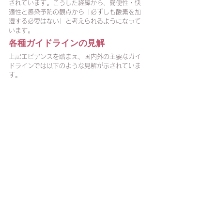
されています。こうした経緯から、簡便性・快
適性と感染予防の観点から「必ずしも酸素を加
湿する必要はない」と考えられるようになって
います。
各種ガイドラインの見解
上記エビデンスを踏まえ、国内外の主要なガイ
ドラインでは以下のような見解が示されていま
す。