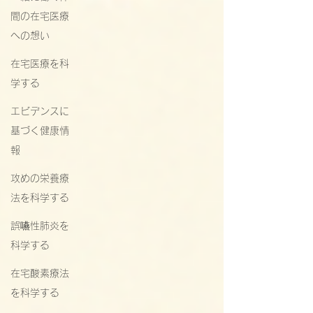
間の在宅医療
への想い
在宅医療を科
学する
エビデンスに
基づく健康情
報
攻めの栄養療
法を科学する
誤嚥性肺炎を
科学する
在宅酸素療法
を科学する