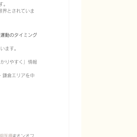
す。
が限界とされていま
、運動のタイミング
ています。
わかりやすく」情報
・鎌倉エリアを中
期医療
#オンオフ