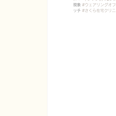
現象 
#ウェアリングオフ
ッチ 
#さくら在宅クリニ