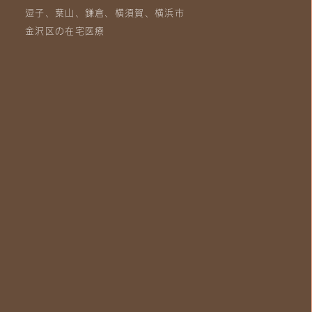
逗子、葉山、鎌倉、横須賀、横浜市
金沢区の在宅医療