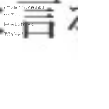
在宅医療における褥瘡管理
を科学する
精神疾患を科学する
頭痛を科学する