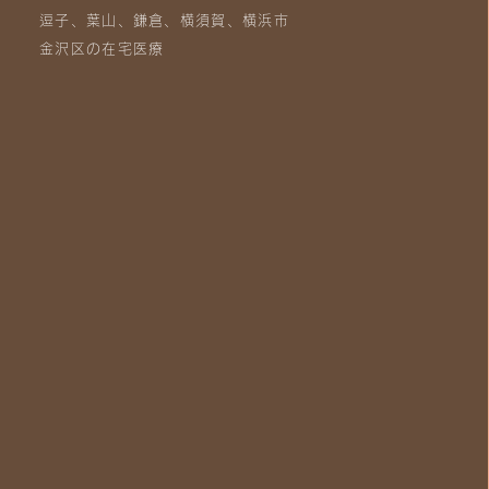
逗子、葉山、鎌倉、横須賀、横浜市
金沢区の在宅医療