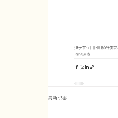
逗子在住山内明徳様撮影
在宅医療
最新記事