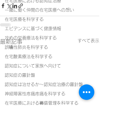
在宅医療における認知症治療
一緒に働く仲間の在宅医療への想い
在宅医療を科学する
エビデンスに基づく健康情報
攻めの栄養療法を科学する
すべて表示
最新記事
誤嚥性肺炎を科学する
在宅酸素療法を科学する
認知症について家族へ向けて
認知症の羅針盤
認知症は治せるか～認知症治療の羅針盤
神経障害性疼痛疼痛を科学する
在宅医療における褥瘡管理を科学する
精神疾患を科学する
頭痛を科学する