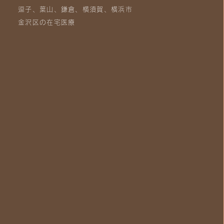
逗子、葉山、鎌倉、横須賀、横浜市
金沢区の在宅医療