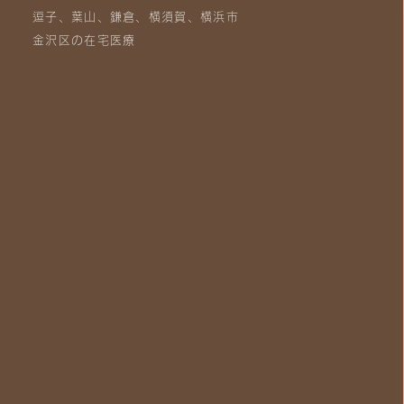
逗子、葉山、鎌倉、横須賀、横浜市
金沢区の在宅医療