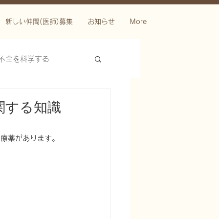
新しい仲間(医師)募集
お知らせ
More
不全を科学する
関する知識
治療薬があります。
ースを科学する