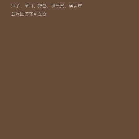
逗子、葉山、鎌倉、横須賀、横浜市
金沢区の在宅医療