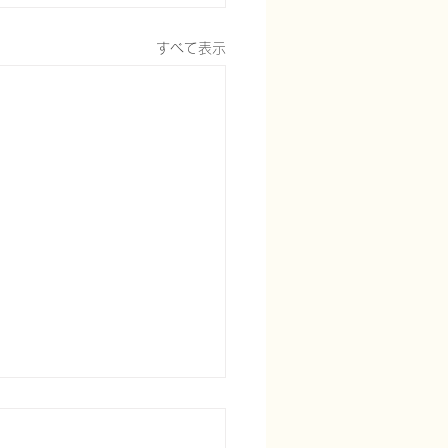
すべて表示
症の中核症状と周辺症状
解