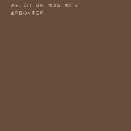
逗子、葉山、鎌倉、横須賀、横浜市
金沢区の在宅医療