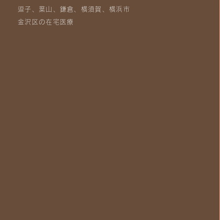
逗子、葉山、鎌倉、横須賀、横浜市
金沢区の在宅医療