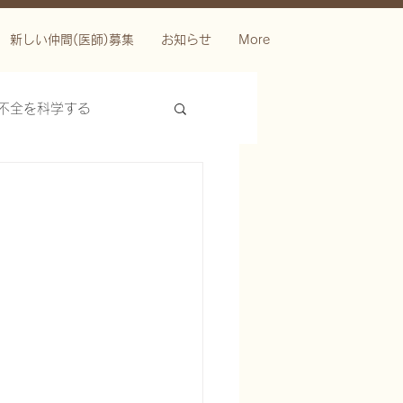
新しい仲間(医師)募集
お知らせ
More
不全を科学する
ースを科学する