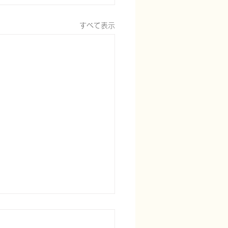
すべて表示