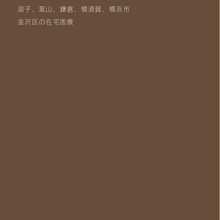
逗子、葉山、鎌倉、横須賀、横浜市
金沢区の在宅医療