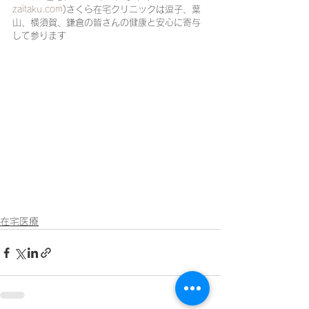
zaitaku.com
)さくら在宅クリニックは逗子、葉
山、横須賀、鎌倉の皆さんの健康と安心に寄与
して参ります
在宅医療