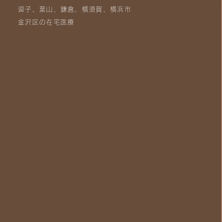
逗子、葉山、鎌倉、横須賀、横浜市
金沢区の在宅医療