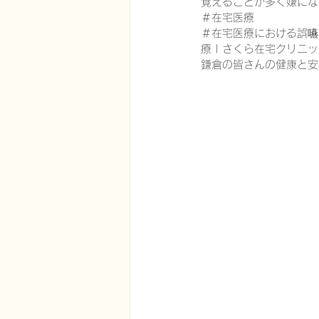
覚えることが多く嫌にな
＃在宅医療
＃在宅医療における誤嚥
療 | さくら在宅クリニック
鎌倉の皆さんの健康と安