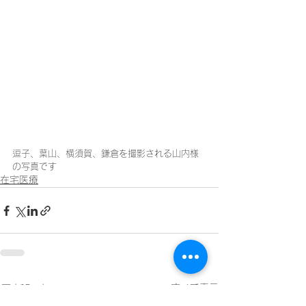
逗子、葉山、横須賀、鎌倉を撮影される山内様
の写真です
在宅医療
すべて表示
最新記事