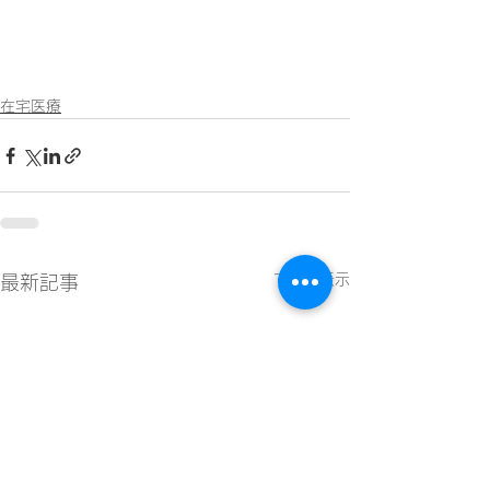
在宅医療
すべて表示
最新記事