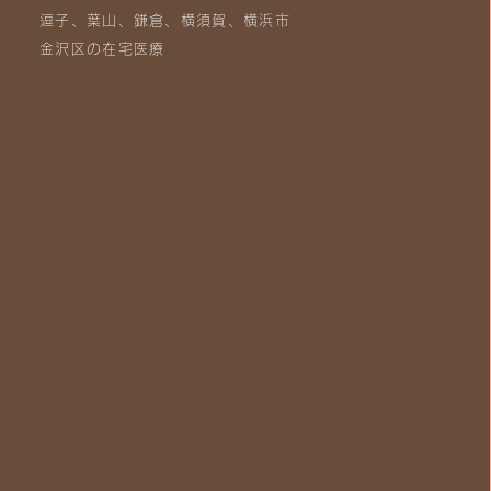
逗子、葉山、鎌倉、横須賀、横浜市
金沢区の在宅医療