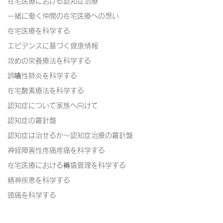
在宅医療における認知症治療
一緒に働く仲間の在宅医療への想い
在宅医療を科学する
エビデンスに基づく健康情報
攻めの栄養療法を科学する
誤嚥性肺炎を科学する
在宅酸素療法を科学する
認知症について家族へ向けて
認知症の羅針盤
認知症は治せるか～認知症治療の羅針盤
神経障害性疼痛疼痛を科学する
在宅医療における褥瘡管理を科学する
精神疾患を科学する
頭痛を科学する