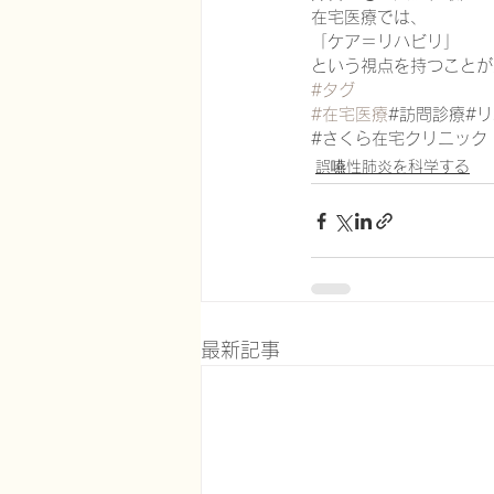
在宅医療では、
「ケア＝リハビリ」
という視点を持つことが
#タグ
#在宅医療
#訪問診療#
#さくら在宅クリニック
誤嚥性肺炎を科学する
最新記事