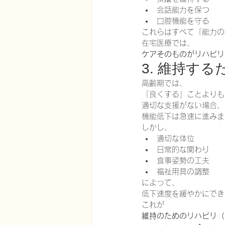
会話能力を保つ
口腔機能を守る
これらはすべて「能力の
在宅医療では、
ケアそのものがリハビリ
3. 維持す
高齢期では、
「良くする」ことよりも
適切な支援がない場合、
機能低下は急速に進みま
しかし、
適切な体位
日常的な関わり
食事姿勢の工夫
福祉用具の調整
によって、
低下速度を緩やかにでき
これが
維持のためのリハビリ（