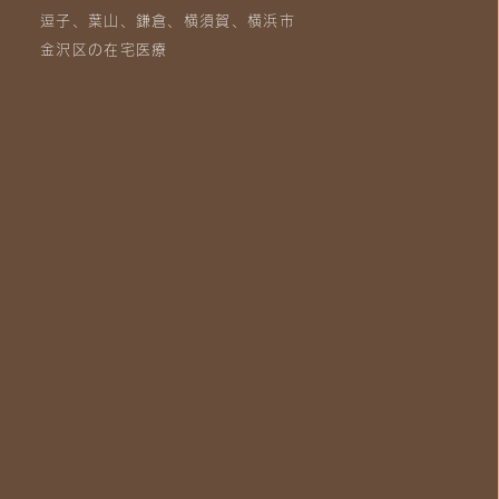
逗子、葉山、鎌倉、横須賀、横浜市
金沢区の在宅医療