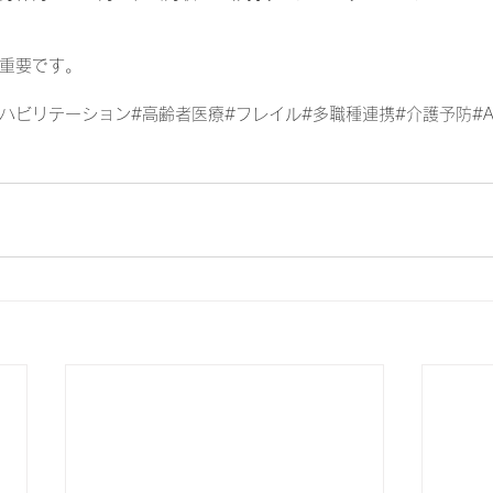
重要です。
リハビリテーション#高齢者医療#フレイル#多職種連携#介護予防#A