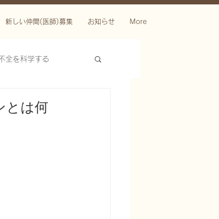
新しい仲間(医師)募集
お知らせ
More
不全を科学する
ンとは何
ースを科学する