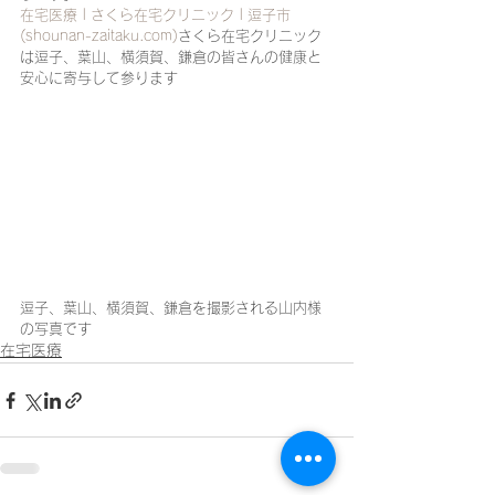
在宅医療 | さくら在宅クリニック | 逗子市 
(shounan-zaitaku.com)
さくら在宅クリニック
は逗子、葉山、横須賀、鎌倉の皆さんの健康と
安心に寄与して参ります
逗子、葉山、横須賀、鎌倉を撮影される山内様
の写真です
在宅医療