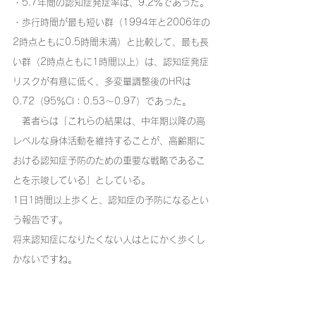
・5.7年間の認知症発症率は、9.2％であった。
・歩行時間が最も短い群（1994年と2006年の
2時点ともに0.5時間未満）と比較して、最も長
い群（2時点ともに1時間以上）は、認知症発症
リスクが有意に低く、多変量調整後のHRは
0.72（95％CI：0.53～0.97）であった。
　著者らは「これらの結果は、中年期以降の高
レベルな身体活動を維持することが、高齢期に
おける認知症予防のための重要な戦略であるこ
とを示唆している」としている。
1日1時間以上歩くと、認知症の予防になるとい
う報告です。
将来認知症になりたくない人はとにかく歩くし
かないですね。