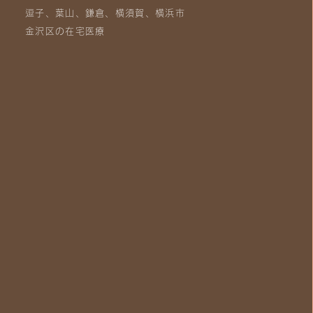
逗子、葉山、鎌倉、横須賀、横浜市
金沢区の在宅医療