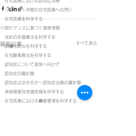
在宅医療における認知症治療
一緒に働く仲間の在宅医療への想い
在宅医療を科学する
エビデンスに基づく健康情報
攻めの栄養療法を科学する
すべて表示
最新記事
誤嚥性肺炎を科学する
在宅酸素療法を科学する
認知症について家族へ向けて
認知症の羅針盤
認知症は治せるか～認知症治療の羅針盤
神経障害性疼痛疼痛を科学する
在宅医療における褥瘡管理を科学する
精神疾患を科学する
頭痛を科学する