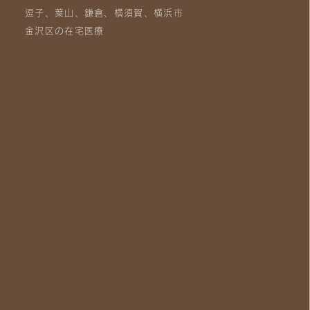
逗子、葉山、鎌倉、横須賀、横浜市
金沢区の在宅医療