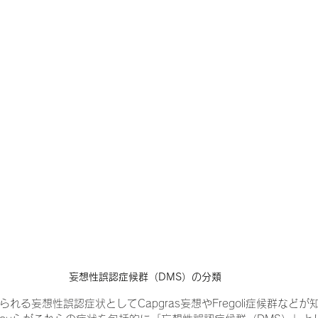
妄想性誤認症候群（DMS）の分類
れる妄想性誤認症状としてCapgras妄想やFregoli症候群など