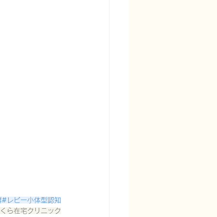
症候群#レビー小体型認知
さくら在宅クリニック