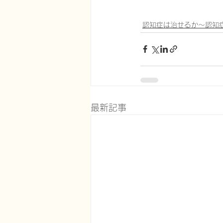
認知症は治せるか～認知
最新記事