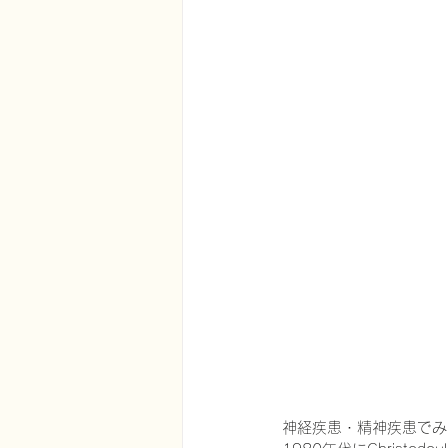
神経疾患・精神疾患でみら