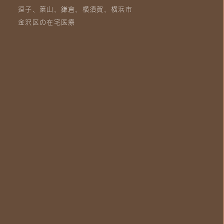
逗子、葉山、鎌倉、横須賀、横浜市
金沢区の在宅医療