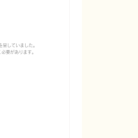
状を呈していました。
置く必要があります。