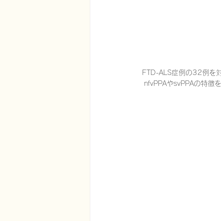
FTD-ALS症例の32
nfvPPAやsvPPAの特