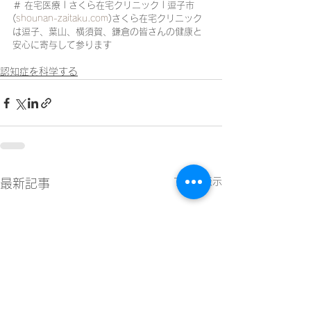
＃ 在宅医療 | さくら在宅クリニック | 逗子市 
(
shounan-zaitaku.com
)さくら在宅クリニック
は逗子、葉山、横須賀、鎌倉の皆さんの健康と
安心に寄与して参ります
認知症を科学する
すべて表示
最新記事