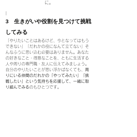
に。
3　生きがいや役割を見つけて挑戦
してみる
「やりたいことはあるけど、今となってはもう
できない」「だれかの役になんて立てない」そ
んなふうに思い込む必要はありません。あなた
の好きなこと・得意なことを、ともに生活する
人や周りの専門職・友人に伝えてみましょう。
自分のやりたいことが思い浮かばなくても、
周
りにいる仲間のだれかの「やってみたい」「挑
戦したい」という気持ちを応援して、一緒に取
り組んでみる
のもひとつです。