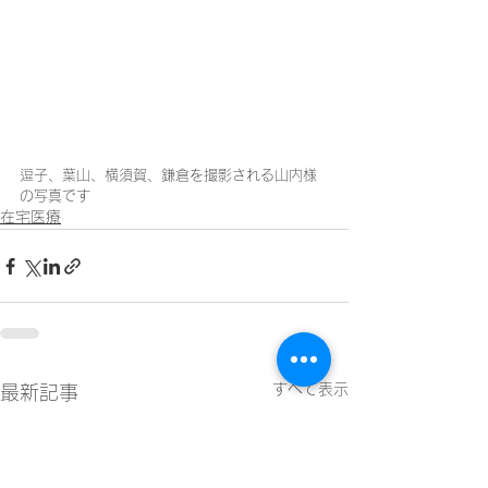
逗子、葉山、横須賀、鎌倉を撮影される山内様
の写真です
在宅医療
すべて表示
最新記事