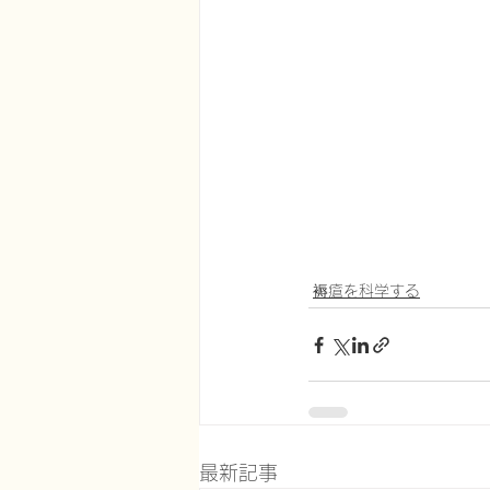
褥瘡を科学する
最新記事