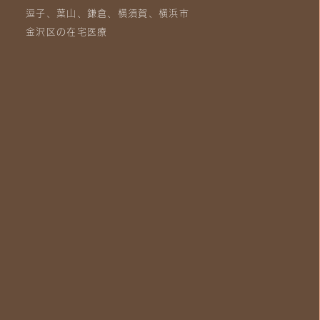
逗子、葉山、鎌倉、横須賀、横浜市
金沢区の在宅医療