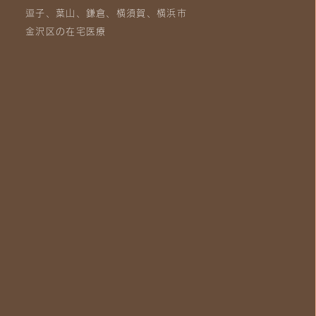
逗子、葉山、鎌倉、横須賀、横浜市
金沢区の在宅医療