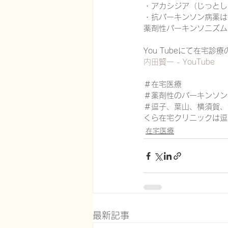
・アカシジア（じっとし
・抗パーキンソン病薬は
薬剤性パーキンソニズム
You Tubeにて在宅
内田賢一 - YouTube
＃在宅医療
＃薬剤性のパーキンソン
＃逗子、葉山、横須賀、鎌倉在
くら在宅クリニックは逗
在宅医療
最新記事