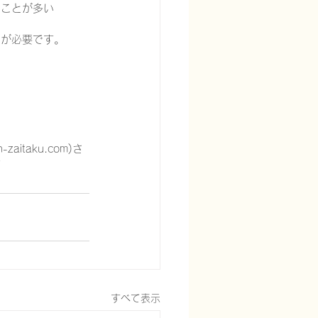
うことが多い
止が必要です。
itaku.com)さ
す
すべて表示