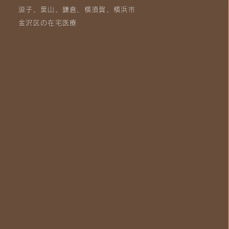
逗子、葉山、鎌倉、横須賀、横浜市
金沢区の在宅医療