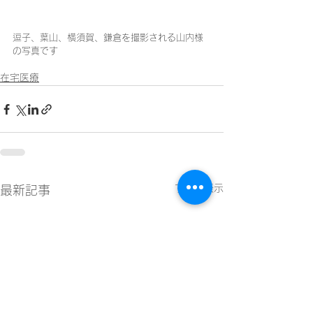
逗子、葉山、横須賀、鎌倉を撮影される山内様
の写真です
在宅医療
すべて表示
最新記事