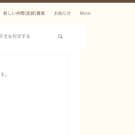
新しい仲間(医師)募集
お知らせ
More
不全を科学する
です。
ースを科学する