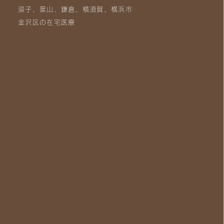
逗子、葉山、鎌倉、横須賀、横浜市
金沢区の在宅医療