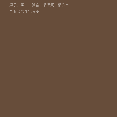
逗子、葉山、鎌倉、横須賀、横浜市
金沢区の在宅医療