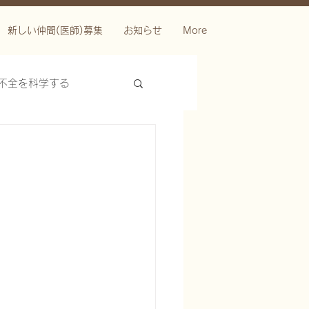
新しい仲間(医師)募集
お知らせ
More
不全を科学する
ースを科学する