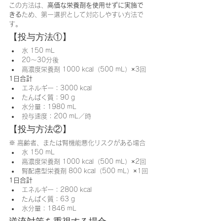
この方法は、
高価な栄養剤を使用せずに実施で
きる
ため、第一選択として対応しやすい方法で
す。
【投与方法①】
水 150 mL
20～30分後
高濃度栄養剤 1000 kcal（500 mL）×3回
1日合計
エネルギー：3000 kcal
たんぱく質：90 g
水分量：1980 mL
投与速度：200 mL／時
【投与方法②】
※ 高齢者、または腎機能悪化リスクがある場合
水 150 mL
高濃度栄養剤 1000 kcal（500 mL）×2回
腎配慮型栄養剤 800 kcal（500 mL）×1回
1日合計
エネルギー：2800 kcal
たんぱく質：63 g
水分量：1846 mL