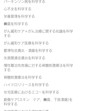
パーキンソン病を科学する
心不全を科学する
栄養管理を科学する
褥瘡を科学する
がん緩和ケア＋がん治療に関する知識を科学
する
がん緩和ケア医療を科学する
鬱滞性皮膚炎・潰瘍を科学する
失禁関連皮膚炎を科学する
慢性難治性疼痛に対する脊髄刺激療法を科学
する
脊髄刺激療法を科学する
ハイドロリリースを科学する
在宅医療におけるエコーを科学する
創傷ケア(スキン テア、褥瘡、下肢潰瘍)を
科学する