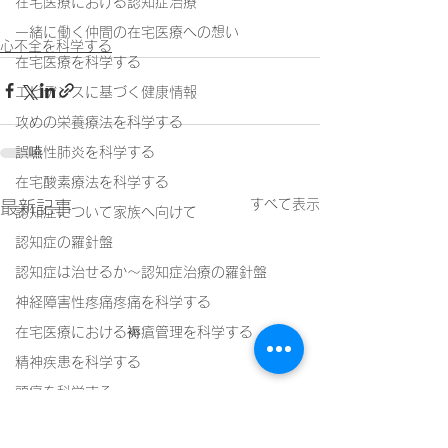
在宅医療における認知症治療
一緒に働く仲間の在宅医療への想い
心不全を科学する
在宅医療を科学する
エビデンスに基づく健康情報
攻めの栄養療法を科学する
誤嚥性肺炎を科学する
在宅酸素療法を科学する
すべて表示
最新記事
認知症について家族へ向けて
認知症の羅針盤
認知症は治せるか～認知症治療の羅針盤
神経障害性疼痛疼痛を科学する
在宅医療における褥瘡管理を科学する
精神疾患を科学する
頭痛を科学する