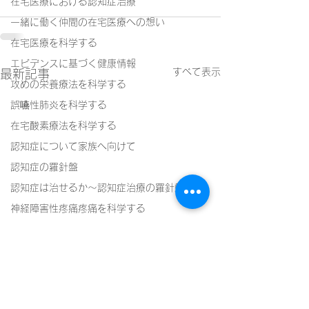
在宅医療における認知症治療
一緒に働く仲間の在宅医療への想い
在宅医療を科学する
エビデンスに基づく健康情報
すべて表示
最新記事
攻めの栄養療法を科学する
誤嚥性肺炎を科学する
在宅酸素療法を科学する
認知症について家族へ向けて
認知症の羅針盤
認知症は治せるか～認知症治療の羅針盤
神経障害性疼痛疼痛を科学する
在宅医療における褥瘡管理を科学する
精神疾患を科学する
頭痛を科学する