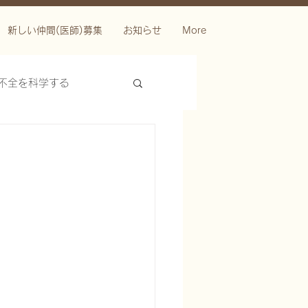
新しい仲間(医師)募集
お知らせ
More
不全を科学する
ースを科学する