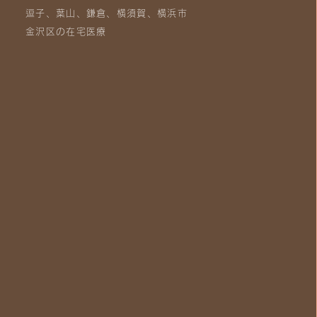
逗子、葉山、鎌倉、横須賀、横浜市
金沢区の在宅医療