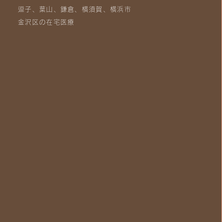
逗子、葉山、鎌倉、横須賀、横浜市
金沢区の在宅医療