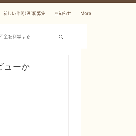
新しい仲間(医師)募集
お知らせ
More
不全を科学する
ビューか
ースを科学する