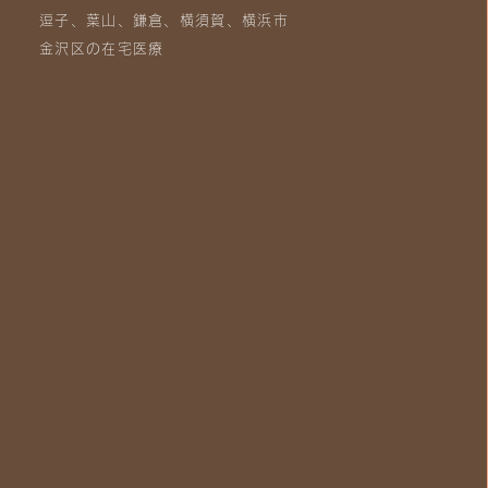
逗子、葉山、鎌倉、横須賀、横浜市
金沢区の在宅医療