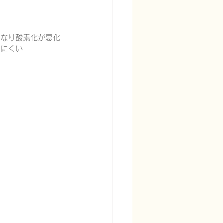
くなり酸素化が悪化
にくい 