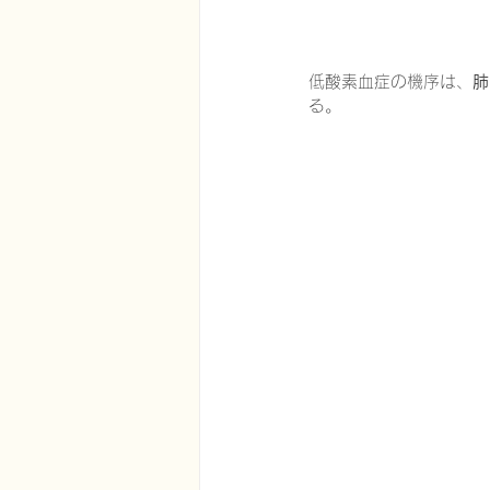
低酸素血症の機序は、
肺
る。