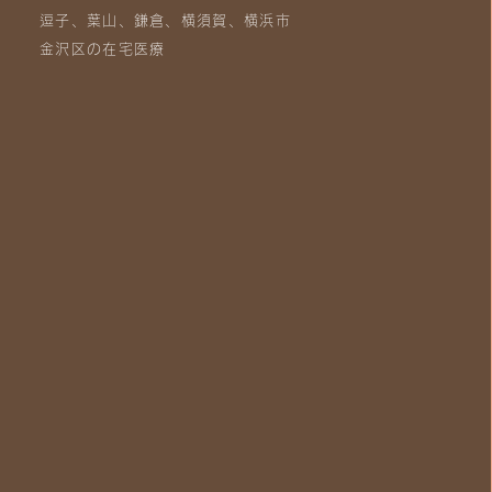
逗子、葉山、鎌倉、横須賀、横浜市
金沢区の在宅医療