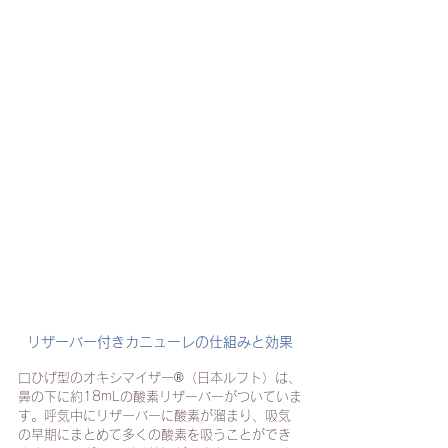
リザーバー付きカニューレの仕組みと効果
口ひげ型のオキシマイザー®（日本ルフト）は、
鼻の下に約18mLの酸素リザーバーがついていま
す。呼気中にリザーバーに酸素が溜まり、吸気
の早期にまとめて多くの酸素を吸うことができ