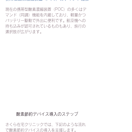
現在の携帯型酸素濃縮装置（POC）の多くはデ
マンド（同調）機能を内蔵しており、軽量かつ
バッテリー駆動で外出に便利です。航空機への
持ち込みが認可されているものもあり、旅行の
選択肢が広がります。
酸素節約デバイス導入のステップ
さくら在宅クリニックでは、下記のような流れ
で酸素節約デバイスの導入を支援します。