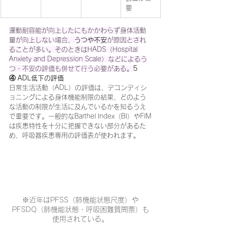
要
運動耐容能が向上したにもかかわらず身体活動
量が向上しない場合、
うつや不安
が原因とされ
ることが多い。そのときはHADS（Hospital 
Anxiety and Depression Scale）などによるう
つ・不安の評価も併せて行う必要がある。
5　
④ ADL低下の評価
日常生活活動（ADL）の評価は、デコンディシ
ョニングによる身体機能制限の結果、どのよう
な活動の制限が生活に及んでいるかを知るうえ
で重要です。一般的なBarthel Index（BI）やFIM
は疾患特性を十分に把握できない部分があるた
め、呼吸器疾患専用の評価表が使われます。
※近年はPFSS（肺機能状態尺度）や
PFSDQ（肺機能状態・呼吸困難質問票）も
使用されている。