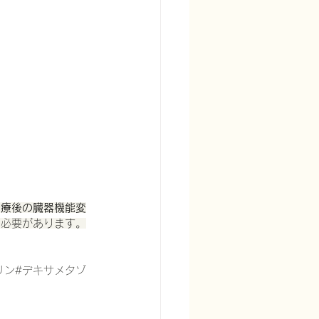
治療後の臓器機能変
く必要があります。
リン#デキサメタゾ