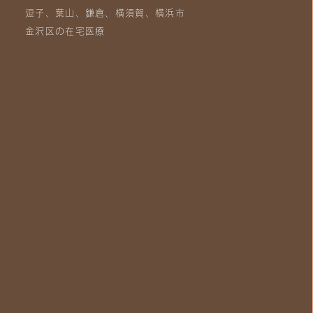
逗子、葉山、鎌倉、横須賀、横浜市
金沢区の在宅医療