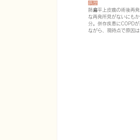
病歴
肺扁平上皮癌の術後再発
な再発所見がないにもか
分。併存疾患にCOPD
ながら、現時点で原因は