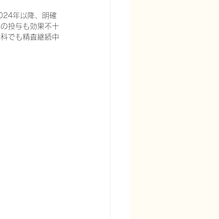
24年以降、明確
ンの投与も効果不十
内科でも精査継続中