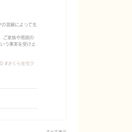
クの混線によって生
。ご家族や周囲の
という事実を受け止
SD
#さくら在宅ク