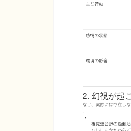
主な行動
感情の状態
環境の影響
2. 幻視が
なぜ、実際には存在しな
。
視覚連合野の過剰活
ないにもかかわらず