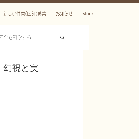
新しい仲間(医師)募集
お知らせ
More
不全を科学する
」幻視と実
ースを科学する