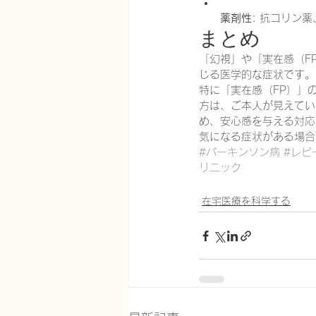
薬剤性
: 抗コリン薬
まとめ
「幻視」や「実在感（F
じる医学的な症状です。
特に「実在感（FP）」
方は、ご本人が見えてい
め、安心感を与える対応
気になる症状がある場合
#パーキンソン病
#レビ
リニック
在宅医療を科学する