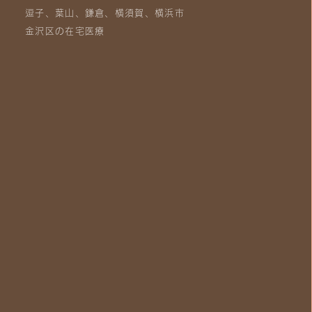
逗子、葉山、鎌倉、横須賀、横浜市
金沢区の在宅医療