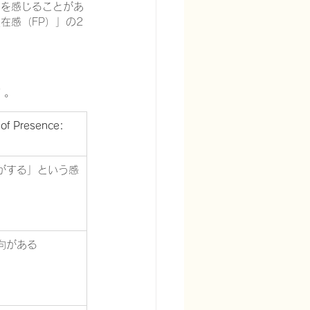
」を感じることがあ
在感（FP）」の2
 。
of Presence: 
がする」という感
向がある