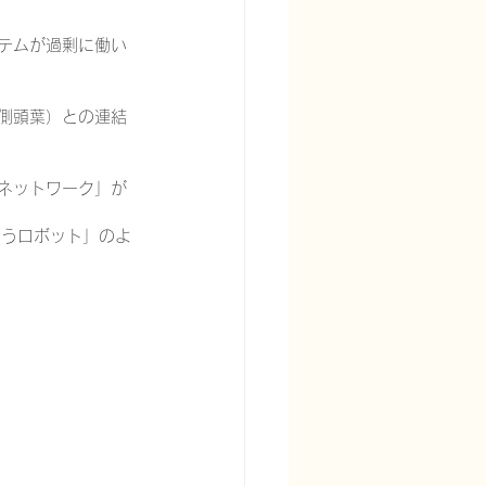
ステムが過剰に働い
、側頭葉）との連結
るネットワーク」が
まうロボット」のよ